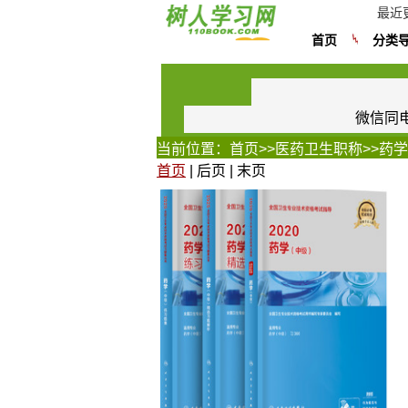
最近
首页
分类
微信同电话
当前位置：
首页
>>
医药卫生职称
>>
药学
首页
| 后页 | 末页