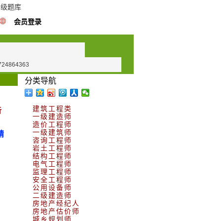
高级题库
会员登录
724864363
分类导航
建筑工程类
析
一级建造师
造价工程师
一级建筑师
精
咨询工程师
岩土工程师
结构工程师
电气工程师
监理工程师
安全工程师
公用设备师
二级建造师
房地产经纪人
房地产估价师
城乡规划师