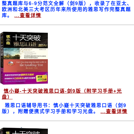
整真题库与6-9分范文全解（剑9版），收录了在亚太、
欧洲和北美三大考区历年来所使用的雅思写作完整真题
库。
...查看详情
慎小嶷-十天突破雅思口语-剑9版（附学习手册+光
盘）
雅思口语辅导用书：慎小嶷十天突破雅思口语（剑9
版），附赠便携式学习手册和学习光盘。
...查看详情