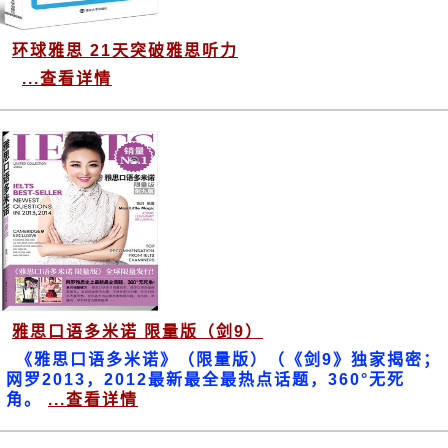
环球雅思 21天突破雅思听力
...查看详情
雅思口语多米诺 限量版（剑9）
《雅思口语多米诺》（限量版）（《剑9》独家揭密；
网罗2013，2012最新最全最热点话题，360°无死
角。
...查看详情