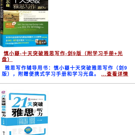
慎小嶷-十天突破雅思写作-剑9版（附学习手册+光
盘）
雅思写作辅导用书：慎小嶷十天突破雅思写作（剑9
版），附赠便携式学习手册和学习光盘。
...查看详情