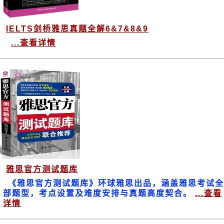
IELTS剑桥雅思真题全解6&7&8&9
...查看详情
雅思官方测试题库
《雅思官方测试题库》环球雅思出品，涵盖雅思考试全
部题型，考点设置及难度安排与真题高度契合。
...查看
详情