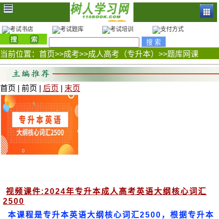
当前位置：
首页
>>
成考
>>
成人高考（专升本）
>>
题库网课
首页 | 前页 |
后页
|
末页
视频课件:2024年专升本成人高考英语大纲核心词汇
2500
本课程是专升本英语大纲核心词汇2500，根据专升本