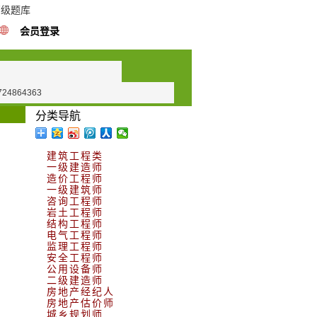
高级题库
会员登录
724864363
分类导航
建筑工程类
一级建造师
造价工程师
一级建筑师
咨询工程师
岩土工程师
结构工程师
电气工程师
监理工程师
安全工程师
公用设备师
二级建造师
房地产经纪人
房地产估价师
城乡规划师