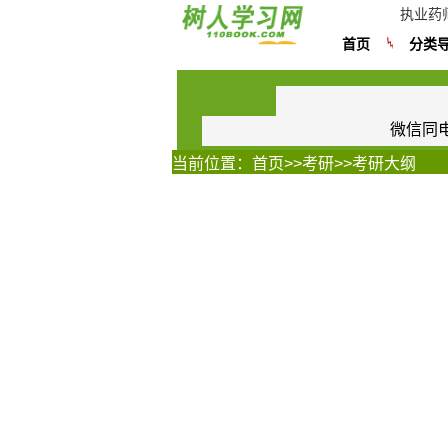
执业药
首页
分类
微信同电话
当前位置：
首页
>>
考研
>>
考研大纲