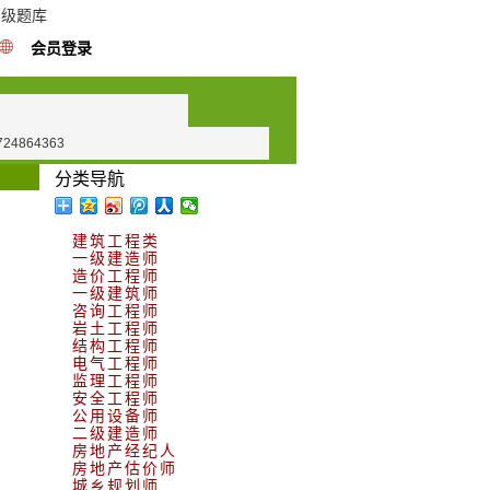
高级题库
会员登录
724864363
分类导航
建筑工程类
一级建造师
造价工程师
一级建筑师
咨询工程师
岩土工程师
结构工程师
电气工程师
监理工程师
安全工程师
公用设备师
二级建造师
房地产经纪人
房地产估价师
城乡规划师