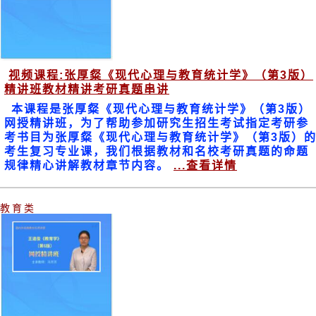
视频课程:张厚粲《现代心理与教育统计学》（第3版）
精讲班教材精讲考研真题串讲
本课程是张厚粲《现代心理与教育统计学》（第3版）
网授精讲班，为了帮助参加研究生招生考试指定考研参
考书目为张厚粲《现代心理与教育统计学》（第3版）
考生复习专业课，我们根据教材和名校考研真题的命题
规律精心讲解教材章节内容。
...查看详情
教育类