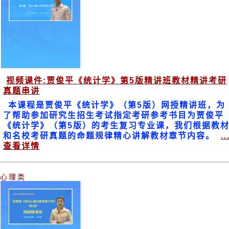
视频课件:贾俊平《统计学》第5版精讲班教材精讲考研
真题串讲
本课程是贾俊平《统计学》（第5版）网授精讲班，为
了帮助参加研究生招生考试指定考研参考书目为贾俊平
《统计学》（第5版）的考生复习专业课，我们根据教
和名校考研真题的命题规律精心讲解教材章节内容。
..
查看详情
心理类