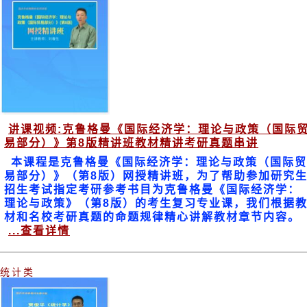
讲课视频:克鲁格曼《国际经济学：理论与政策（国际
易部分）》第8版精讲班教材精讲考研真题串讲
本课程是克鲁格曼《国际经济学：理论与政策（国际贸
易部分）》（第8版）网授精讲班，为了帮助参加研究
招生考试指定考研参考书目为克鲁格曼《国际经济学：
理论与政策》（第8版）的考生复习专业课，我们根据
材和名校考研真题的命题规律精心讲解教材章节内容。
...查看详情
统计类